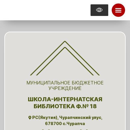
МУНИЦИПАЛЬНОЕ БЮДЖЕТНОЕ
УЧРЕЖДЕНИЕ
ШКОЛА-ИНТЕРНАТСКАЯ
БИБЛИОТЕКА Ф.№ 18
РС(Якутия), Чурапчинский улус,
678700 с.Чурапча