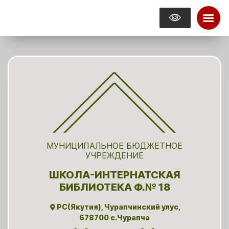
МУНИЦИПАЛЬНОЕ БЮДЖЕТНОЕ
УЧРЕЖДЕНИЕ
ШКОЛА-ИНТЕРНАТСКАЯ
БИБЛИОТЕКА Ф.№ 18
РС(Якутия), Чурапчинский улус,
678700 с.Чурапча