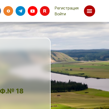
Регистрация
Войти
Ф.№ 18