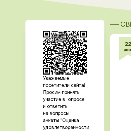
СВ
2
ию
Уважаемые
посетители сайта!
Просим принять
участие в опросе
и ответить
на вопросы
анкеты "Оценка
удовлетворенности