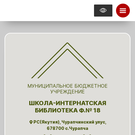
МУНИЦИПАЛЬНОЕ БЮДЖЕТНОЕ
УЧРЕЖДЕНИЕ
ШКОЛА-ИНТЕРНАТСКАЯ
БИБЛИОТЕКА Ф.№ 18
РС(Якутия), Чурапчинский улус,
678700 с.Чурапча