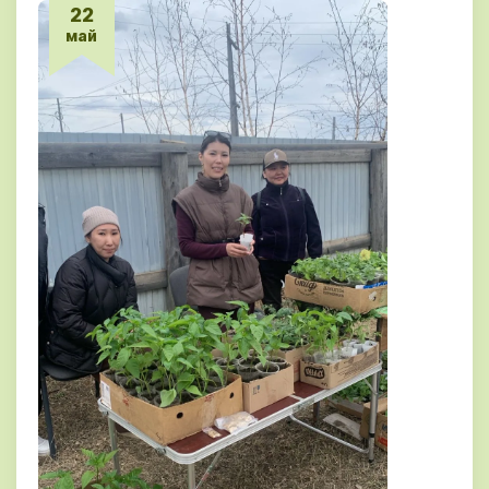
22
май