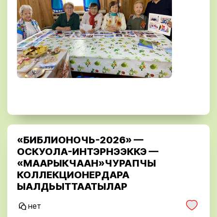
«БИБЛИОНОЧЬ-2026» —
ОСКУОЛА-ИНТЭРНЭЭККЭ —
«МААРЫКЧААН»ЧУРАПЧЫ
КОЛЛЕКЦИОНЕРДАРА
ЫАЛДЬЫТТААТЫЛАР
нет