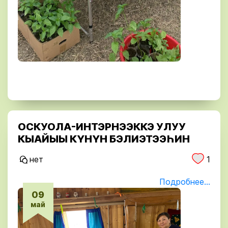
ОСКУОЛА-ИНТЭРНЭЭККЭ УЛУУ
КЫАЙЫЫ КҮНҮН БЭЛИЭТЭЭҺИН
нет
1
Подробнее...
09
май