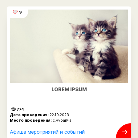
9
LOREM IPSUM
774
Дата проведения:
22.10.2023
Место проведения:
с.Чурапча
Афиша мероприятий и событий