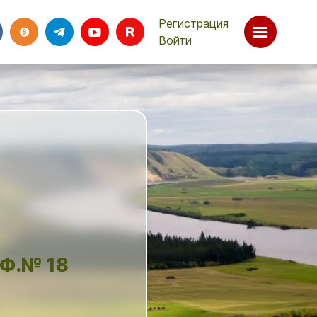
Регистрация
Войти
Ф.№ 18