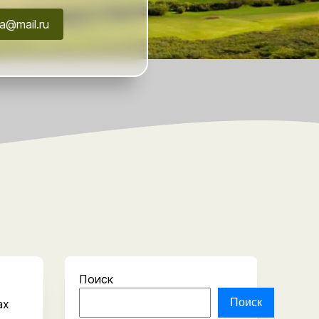
a@mail.ru
Поиск
Поиск
ах