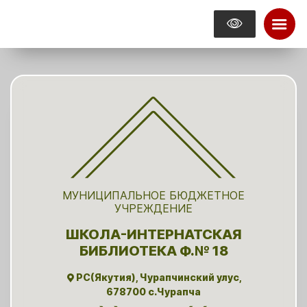
МУНИЦИПАЛЬНОЕ БЮДЖЕТНОЕ
УЧРЕЖДЕНИЕ
ШКОЛА-ИНТЕРНАТСКАЯ
БИБЛИОТЕКА Ф.№ 18
РС(Якутия), Чурапчинский улус,
678700 с.Чурапча