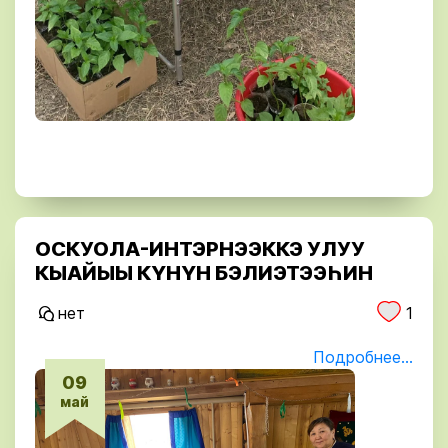
ОСКУОЛА-ИНТЭРНЭЭККЭ УЛУУ
КЫАЙЫЫ КҮНҮН БЭЛИЭТЭЭҺИН
нет
1
Подробнее...
09
май