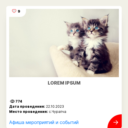
9
LOREM IPSUM
774
Дата проведения:
22.10.2023
Место проведения:
с.Чурапча
Афиша мероприятий и событий