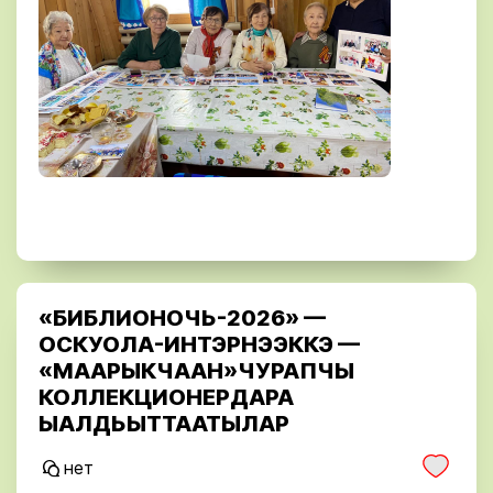
«БИБЛИОНОЧЬ-2026» —
ОСКУОЛА-ИНТЭРНЭЭККЭ —
«МААРЫКЧААН»ЧУРАПЧЫ
КОЛЛЕКЦИОНЕРДАРА
ЫАЛДЬЫТТААТЫЛАР
нет