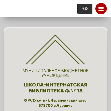
МУНИЦИПАЛЬНОЕ БЮДЖЕТНОЕ
УЧРЕЖДЕНИЕ
ШКОЛА-ИНТЕРНАТСКАЯ
БИБЛИОТЕКА Ф.№ 18
РС(Якутия), Чурапчинский улус,
678700 с.Чурапча