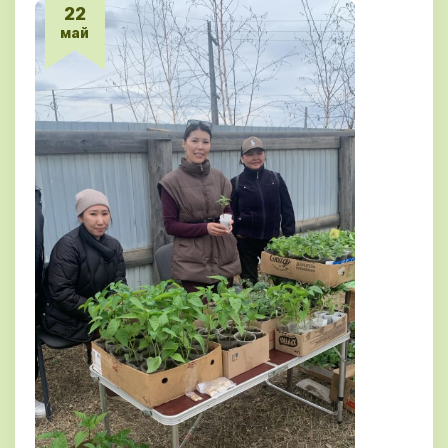
22
май